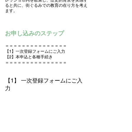
レッジョ市内を散策し、歴史的背景を実感す
ると共に、街ぐるみでの教育の在り方を考え
ます。
お申し込みのステップ
＝＝＝＝＝＝＝＝＝＝＝＝＝＝＝
【1】一次登録フォームにご入力
【2】本申込と各種手続き
＝＝＝＝＝＝＝＝＝＝＝＝＝＝＝
【1】 一次登録フォームにご入
力
登録締切：4月14日(日)