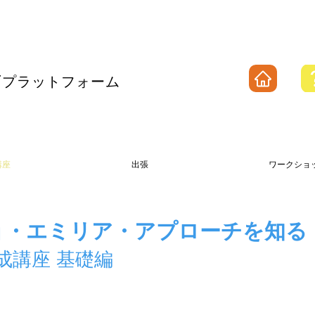
T
プラットフォーム
講座
出張
ワークショ
ョ・エミリア・アプローチを知る
成講座 基
礎編