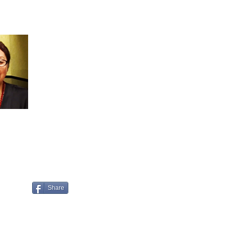
Share