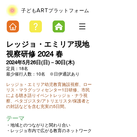
ART
​子ども
プラットフォーム
レッジョ・エミリア現地
視察研修
2024 春
2024年5月26日(日)－30日(木)
定員：18名
最少催行人数：10名 ※日伊通訳あり
レッジョ・エミリア幼児教育施設視察、ロー
リス・マラグッツィセンター1日研修、市民
による聴き語りイベントレッジョ・ナラ視
察、ペタゴジスタ/アトリエリスタ/保護者と
の対話などを含む充実の5日間。
テーマ
・地域とのつながりと関わり合い
・レッジョ市内で広がる教育のネットワーク