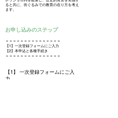
レッジョ市内を散策し、歴史的背景を実感す
ると共に、街ぐるみでの教育の在り方を考え
ます。
お申し込みのステップ
＝＝＝＝＝＝＝＝＝＝＝＝＝＝＝
【1】一次登録フォームにご入力
【2】本申込と各種手続き
＝＝＝＝＝＝＝＝＝＝＝＝＝＝＝
【1】 一次登録フォームにご入
力
​ →
一次登録フォーム
登録締切：4月14日(日)
確実に参加をご希望の場合は、一次登録フォ