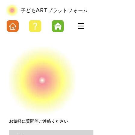
ART
​子ども
プラットフォーム
​お気軽に質問等ご連絡ください