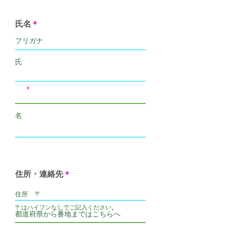
氏名
住所・連絡先
​〒はハイフンなしでご記入ください
。