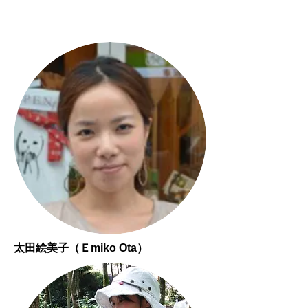
「中央教育審議会」教育課程委員
会委員等。
太田絵美子（
）
Ｅmiko Ota