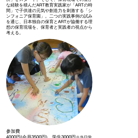
な経験を積んだART教育実践家が「ARTの時
間」で子供達の元気や創造力を刺激する「シ
ンフォニア保育園」。二つの実践事例の試み
を通じ、日本独自の保育とARTが協働する理
想の保育現場を、保育者と実践者の視点から
考える。
参加費
4000円(会員3500円) 学生3000円
※当日学