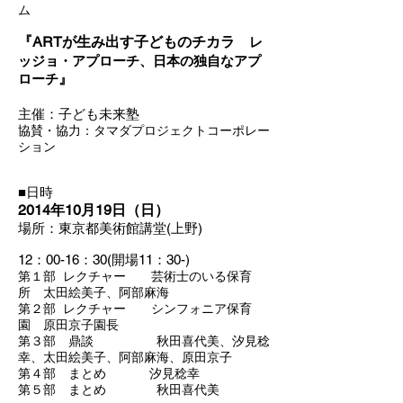
ム
『ARTが生み出す子どものチカラ
レ
ッジョ・アプローチ、日本の独自なアプ
』
ローチ
主催：子ども未来塾
協賛・協力：タマダプロジェクトコーポレー
ション
■日時
2014年10月19日（日）
場所：東京都美術館講堂(上野)
12：00-16：30(開場11：30-)
第１部 レクチャー 芸術士のいる保育
所 太田絵美子、阿部麻海
第２部 レクチャー シンフォニア保育
園 原田京子園長
第３部 鼎談 秋田喜代美、汐見稔
幸、太田絵美子、阿部麻海、原田京子
第４部 まとめ 汐見稔幸
第５部 まとめ 秋田喜代美