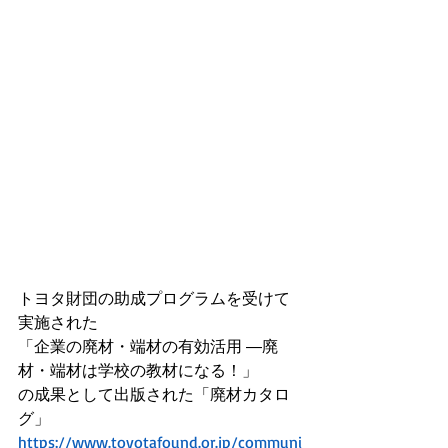
トヨタ財団の助成プログラムを受けて
実施された
「企業の廃材・端材の有効活用 ―廃
材・端材は学校の教材になる！」
の成果として出版された「廃材カタロ
グ」
https://www.toyotafound.or.jp/communi