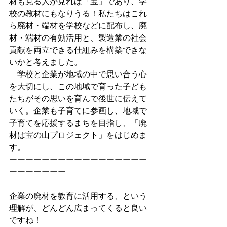
材も見る人が見れば「宝」であり、学
校の教材にもなりうる！私たちはこれ
ら廃材・端材を学校などに配布し、廃
材・端材の有効活用と、製造業の社会
貢献を両立できる仕組みを構築できな
いかと考えました。
　学校と企業が地域の中で思い合う心
を大切にし、この地域で育った子ども
たちがその思いを育んで後世に伝えて
いく。企業も子育てに参画し、地域で
子育てを応援するまちを目指し、「廃
材は宝の山プロジェクト」をはじめま
す。
ーーーーーーーーーーーーーーーーー
ーーーーーーー
企業の廃材を教育に活用する、という
理解が、どんどん広まってくると良い
ですね！