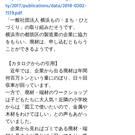
ty/2017/publications/data/2018-0202-
1519.pdf
「一般社団法人 横浜もの・まち・ひと
づくり」の取り組みだそうです。
横浜市の都筑区の製造業の企業に協力
をもらい、廃材は、申し込むともらう
ことができるようです。
 【カタログからの引用】
　近年では、企業から出る廃材は年間
何百万トンという量にのぼり、日々回
収車が回っています。
一方で、廃材・端材のワークショップ
は子どもたちに大人気！近隣の小学校
からは「図工で使いたいので、金属や
木材をわけてほしい」との声もあがっ
ていました。
　企業から見ればゴミである廃材・端