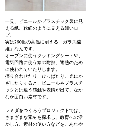
一見、ビニールかプラスチック製に見
える紙、靴紐のように見える細いロー
プ。
実は260度の高温に耐える「ガラス繊
維」なんです。
オーブンに使うクッキングシートや、
電気回路に使う線の耐熱、遮熱のため
に使われていたりします。
擦り合わせたり、ひっぱたり、光にか
ざしたりすると、ビニールやプラスチ
ックとは違う感触や表情が出て、なか
なか面白い素材です。
レミダをつくろうプロジェクトでは、
さまざまな素材を探求し、教育への活
かし方、素材の使い方などを、あれや